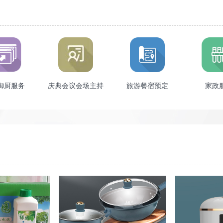
御厨服务
庆典会议会场主持
旅游餐宿预定
家政