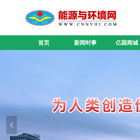
首页
新闻时事
亿园商城
넳