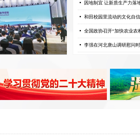
넷
因地制宜 让新质生产力落
넷
和田校园里流动的文化自
넷
全国政协召开“加快农业农
넷
产教融合 协同育人
以能源