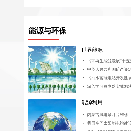
能源与环保
世界能源
넷
《可再生能源发展“十五
넷
中华人民共和国矿产资
넷
넷
能源利用
넷
넷