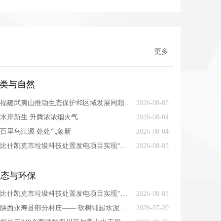
更多
类与自然
福建武夷山推动生态保护和区域发展同频共振 人与青山两相和
2026-08-05
水岸新生 升腾浓浓烟火气
2026-08-04
百里乌江源 处处气象新
2026-08-04
比什凯克市垃圾科技处置发电项目实现“变废为宝”—— “为城市绿色发展注入持久动能”
2026-08-03
生态与环保
比什凯克市垃圾科技处置发电项目实现“变废为宝”—— “为城市绿色发展注入持久动能”
2026-08-03
陕西永寿县部分村庄—— 砍树铺起水泥路 环境整治影响小生态
2026-07-20