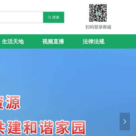
끠
搜索
扫码登录商城
生活天地
视频直播
法律法规
넲