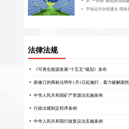
넷
从“一张网”看能源强国建
넷
法律法规
넷
《可再生能源发展“十五五”规划》发布
넷
넷
中华人民共和国矿产资源法实施条例
넷
行政法规制定程序条例
넷
中华人民共和国行政复议法实施条例