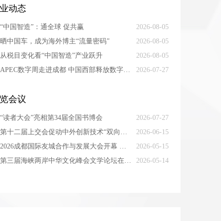
业动态
“中国智造”：通全球 促共赢
2026-08-05
晒中国车，成为海外博主“流量密码”
2026-08-05
从税目变化看“中国智造”产业跃升
2026-08-05
APEC数字周走进成都 中国西部释放数字经济合作新机遇
2026-07-27
览会议
“读者大会”亮相第34届全国书博会
2026-07-27
第十二届上交会促动中外创新技术“双向奔赴”
2026-06-15
2026成都国际友城合作与发展大会开幕 成都以友城为桥，与世界双向奔赴
2026-05-15
第三届海峡两岸中华文化峰会文学论坛在京举行
2026-05-14