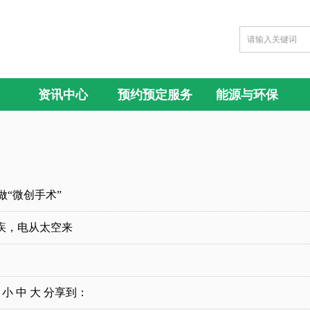
资讯中心
预约预定服务
能源与环保
“微创手术”
疾，电从太空来
小 中 大 分享到：