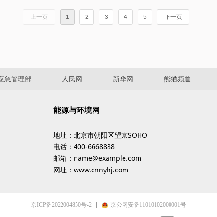
上一页
1
2
3
4
5
下一页
应急管理部
人民网
新华网
熊猫频道
能源与环境网
地址：北京市朝阳区望京SOHO
电话：400-6668888
邮箱：name@example.com
网址：www.cnnyhj.com
京ICP备2022004850号-2
京公网安备11010102000001号