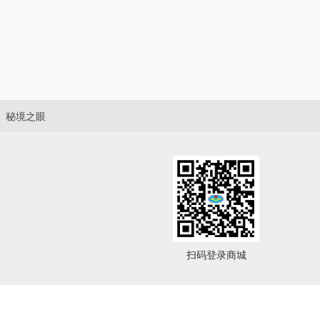
秘境之眼
扫码登录商城