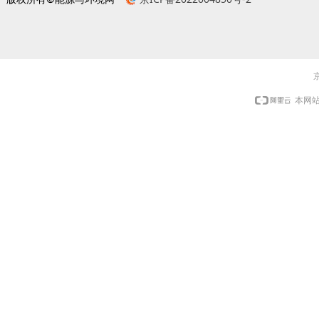
京
本网站