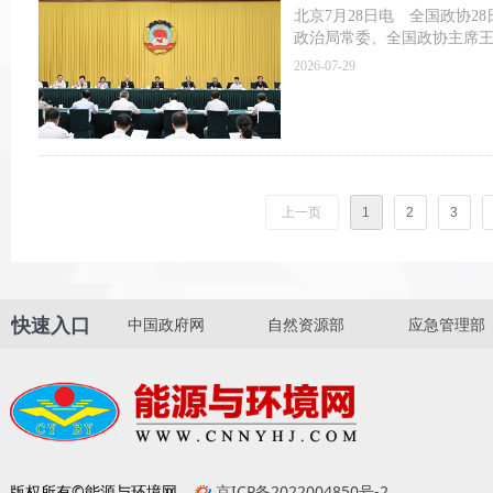
北京7月28日电 全国政协2
政治局常委、全国政协主席
2026-07-29
上一页
1
2
3
快速入口
中国政府网
自然资源部
应急管理部
版权所有©能源与环境网
京ICP备2022004850号-2