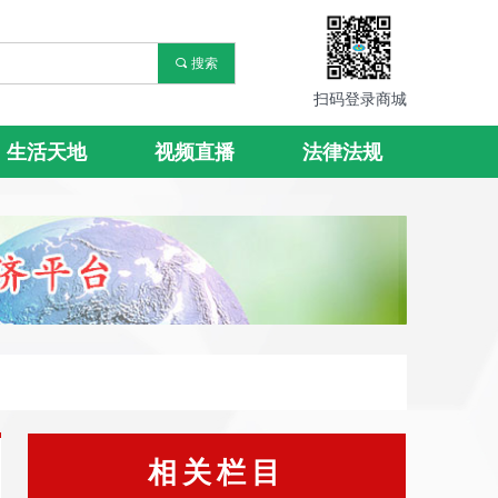
끠
搜索
扫码登录商城
生活天地
视频直播
法律法规
相关栏目