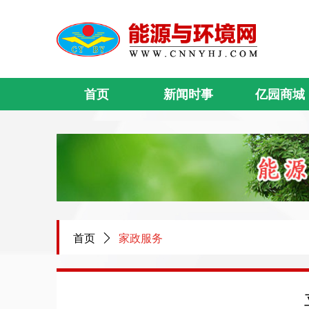
首页
新闻时事
亿园商城
首页
ꄲ
家政服务