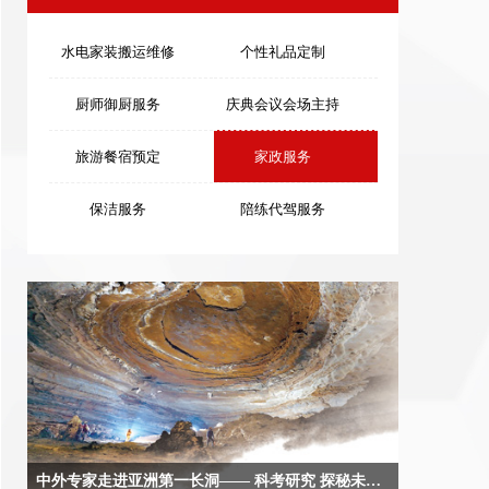
水电家装搬运维修
个性礼品定制
厨师御厨服务
庆典会议会场主持
旅游餐宿预定
家政服务
保洁服务
陪练代驾服务
中外专家走进亚洲第一长洞—— 科考研究 探秘未知 本报记者 马跃峰 陈隽逸