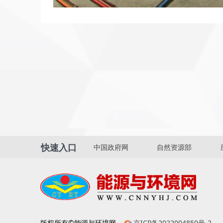
快速入口
中国政府网
自然资源部
版权所有©能源与环境网
京ICP备2022004850号-2