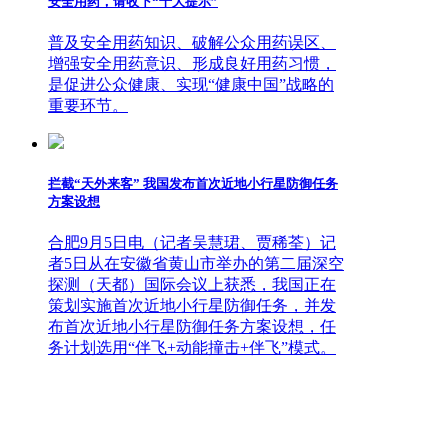
安全用药，请收下“十大提示”
普及安全用药知识、破解公众用药误区、
增强安全用药意识、形成良好用药习惯，
是促进公众健康、实现“健康中国”战略的
重要环节。
拦截“天外来客” 我国发布首次近地小行星防御任务
方案设想
合肥9月5日电（记者吴慧珺、贾稀荃）记
者5日从在安徽省黄山市举办的第二届深空
探测（天都）国际会议上获悉，我国正在
策划实施首次近地小行星防御任务，并发
布首次近地小行星防御任务方案设想，任
务计划选用“伴飞+动能撞击+伴飞”模式。