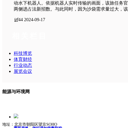
动水下机器人。依据机器人实时传输的画面，该旅任务官
两侧进占法新招数。与此同时，因为沙袋需求量过大，该
넶
44
2024-09-17
相关栏目
科技博览
体育财经
行业动态
展览会议
能源与环境网
地址：北京市朝阳区望京SOHO