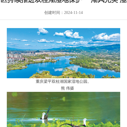
创建时间：
2024-11-14
重庆梁平双桂湖国家湿地公园。
熊 伟摄