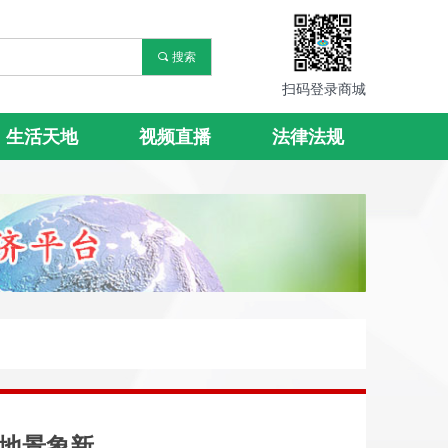
끠
搜索
扫码登录商城
生活天地
视频直播
法律法规
湿地景象新