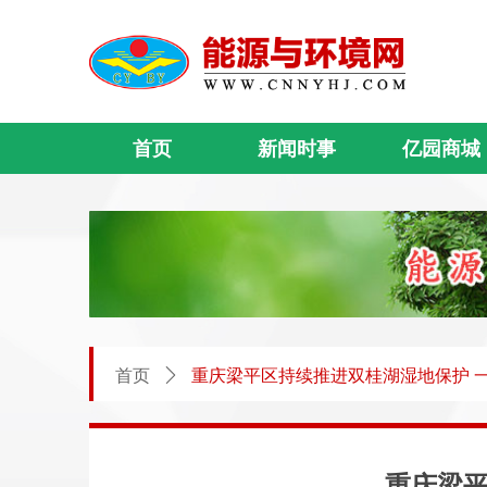
首页
新闻时事
亿园商城
首页
ꄲ
重庆梁平区持续推进双桂湖湿地保护 
重庆梁平