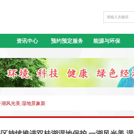
资讯中心
预约预定服务
能源与环保
一湖风光美 湿地景象新
区持续推进双桂湖湿地保护 一湖风光美 