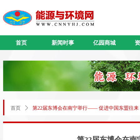
首页
新闻时事
亿园商城
首页
ꄲ
第22届东博会在南宁举行—— 促进中国东盟往来
第22届东博会在南