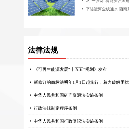
넷
从“一张网”看能源强国建
넷
法律法规
넷
《可再生能源发展“十五五”规划》发布
넷
넷
中华人民共和国矿产资源法实施条例
넷
行政法规制定程序条例
넷
中华人民共和国行政复议法实施条例