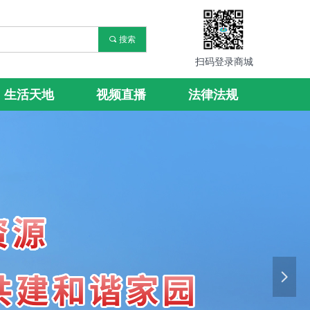
끠
搜索
扫码登录商城
生活天地
视频直播
法律法规
넲