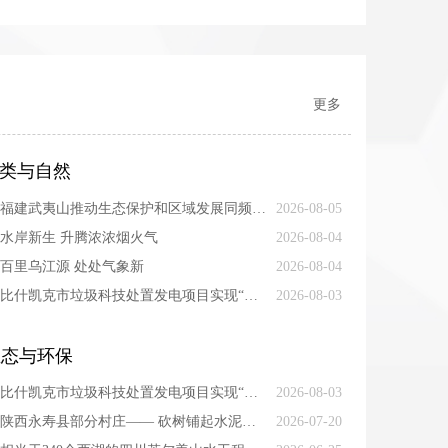
更多
类与自然
福建武夷山推动生态保护和区域发展同频共振 人与青山两相和
2026-08-05
水岸新生 升腾浓浓烟火气
2026-08-04
百里乌江源 处处气象新
2026-08-04
比什凯克市垃圾科技处置发电项目实现“变废为宝”—— “为城市绿色发展注入持久动能”
2026-08-03
生态与环保
比什凯克市垃圾科技处置发电项目实现“变废为宝”—— “为城市绿色发展注入持久动能”
2026-08-03
陕西永寿县部分村庄—— 砍树铺起水泥路 环境整治影响小生态
2026-07-20