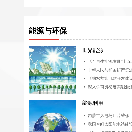
能源与环保
世界能源
넷
《可再生能源发展“十五
넷
中华人民共和国矿产资
넷
넷
能源利用
넷
넷