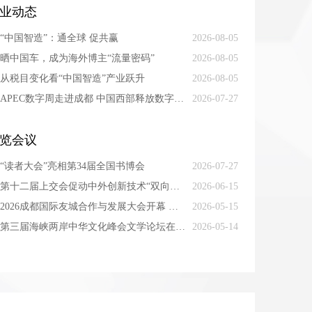
业动态
“中国智造”：通全球 促共赢
2026-08-05
晒中国车，成为海外博主“流量密码”
2026-08-05
从税目变化看“中国智造”产业跃升
2026-08-05
APEC数字周走进成都 中国西部释放数字经济合作新机遇
2026-07-27
览会议
“读者大会”亮相第34届全国书博会
2026-07-27
第十二届上交会促动中外创新技术“双向奔赴”
2026-06-15
2026成都国际友城合作与发展大会开幕 成都以友城为桥，与世界双向奔赴
2026-05-15
第三届海峡两岸中华文化峰会文学论坛在京举行
2026-05-14