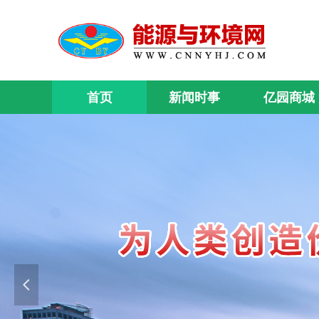
首页
新闻时事
亿园商城
넳