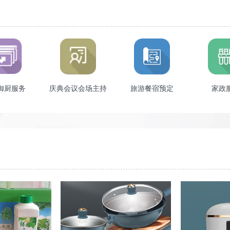
御厨服务
庆典会议会场主持
旅游餐宿预定
家政